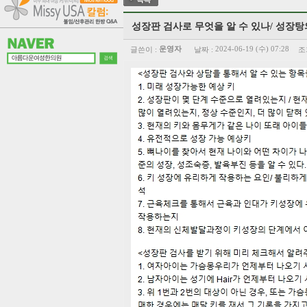
성장판 검사로 무엇을 알 수 있나/ 성장탕
글쓴이 :
운영자
날짜 :
2024-06-19 (수) 07:28
조