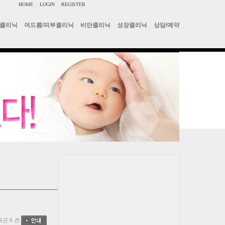
HOME
|
LOGIN
|
REGISTER
클리닉
여드름/피부클리닉
비만클리닉
성장클리닉
상담/예약
최근 0 건