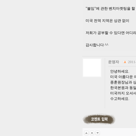
"불임"에 관한 벤치마켓팅을 할
미국 전역 지역은 상관 없이
저희가 공부할 수 있다면 어디라
감사합니다 ^^
운영자
2011
안녕하세요.
미국 아름다운 
종훈원장님과 상
한국본원과 동일
미국까지 오셔서 
수고하세요.