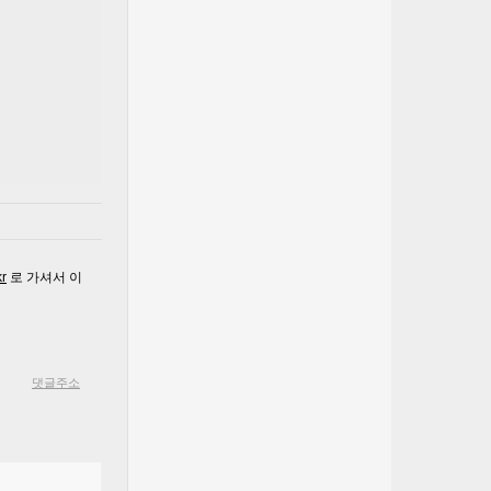
r
로 가셔서 이
댓글주소