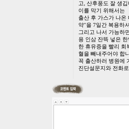
고, 산후풍도 잘 생깁
이를 막기 위해서는
출산 후 가스가 나온
약"을 7일간 복용하
그리고 나서 가능하면
용 인삼 잔뜩 넣은 
한 휴유증을 빨리 회
혈을 빼내주어야 합니
꼭 출산하러 병원에 
진단설문지와 전화로 