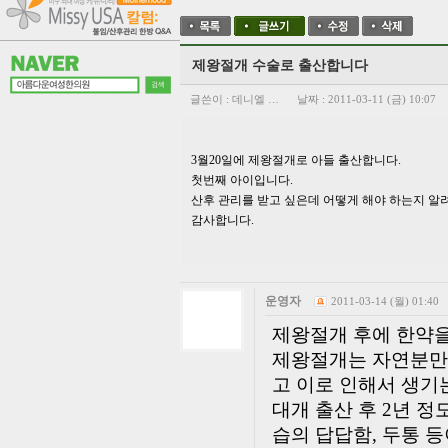
제왕절개 수술로 출산합니다
글쓴이 :
데니엘 …
날짜 :
2011-03-11 (금) 10:07
3월20일에 제왕절개로 아들 출산합니다.
첫번째 아이입니다.
산후 관리를 받고 싶은데 어떻게 해야 하는지 알
감사합니다.
운영자
2011-03-14 (월) 01:40
제왕절개 후에 한약을
제왕절개는 자연분만
고 이로 인해서 생기
대개 출산 후 2년 
습의 답답함, 두통 등