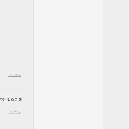
댓글주소
해주는 잎으로 생
댓글주소