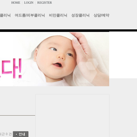
HOME
|
LOGIN
|
REGISTER
클리닉
여드름/피부클리닉
비만클리닉
성장클리닉
상담/예약
최근 0 건