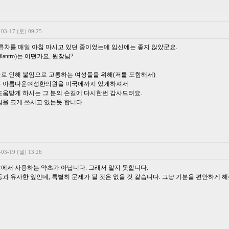
-03-17 (토) 09:25
석류차를 매일 아침 마시고 있던 중이었는데 임신에는 좋지 않았군요.
lantro)는 어떤가요, 원장님?
로 인해 불임으로 고통하는 여성들을 위해(저를 포함해서)
과 아름다운여성한의원을 미국에까지 있게하셔서
도움받게 하시는 그 분의 손길에 다시한번 감사드려요.
님을 크게 쓰시고 있는듯 합니다.
-03-19 (월) 13:26
에서 사용하는 약초가 아닙니다. 그래서 알지 못합니다.
과 유사한 잎인데, 특별히 문제가 될 것은 없을 것 같습니다. 그냥 기분을 편안하게 