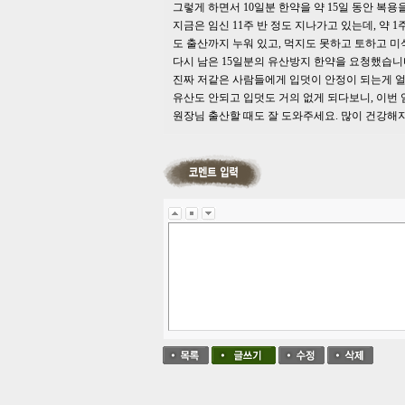
그렇게 하면서 10일분 한약을 약 15일 동안 복용
지금은 임신 11주 반 정도 지나가고 있는데, 약
도 출산까지 누워 있고, 먹지도 못하고 토하고 
다시 남은 15일분의 유산방지 한약을 요청했습니
진짜 저같은 사람들에게 입덧이 안정이 되는게 
유산도 안되고 입덧도 거의 없게 되다보니, 이번
원장님 출산할 때도 잘 도와주세요. 많이 건강해