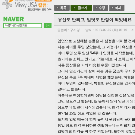
유산도 안되고, 입덧도 안정이 되었네요.
글쓴이 :
구지영
날짜 :
2013-02-07 (목) 00:10
조
입덧으로 고생해본 분들은 제 심정을 이해할 것이
저는 아이를 두명 낳았는데, 그 과정에서 유산을 
아이 두명 모두 임신 5-6주에 입덧을 시작했는데,
초기에는 소화도 안되고, 먹는 데로 다 토하고 미
다른 증상들은 거의 비슷한 수준이였습니다.
그러니 임신기간에 살이 찌는 것은 꿈조차 꾸지 
유산은 주로 7주 이내에 세번을 했었는데, 하혈을
아이 두명이 있다보니, 특별한 유산원인을 검사해
같다"고 했습니다.
아름다운 여성한의원에 상담을 신청한 것은 입덧
그만 낳으려고 했는데, 또 뜻하지 않게 임신이 되
정도부터 입덧이 시작되었습니다. 한약 먹기가 힘
한약을 25일 정도 먹었던 것 같습니다.
도저히 입덧 때문에 힘이 들어서 원장님께 문의를
10일 정도 한약 복용하면 생활하는데는 어렵지 
입덧치료 한약을 딱 하루 먹었는데, 토하지 않았