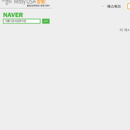
패스워드
이 게