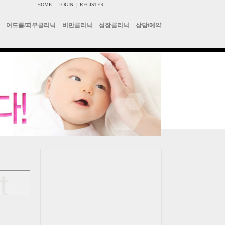
HOME
|
LOGIN
|
REGISTER
여드름/피부클리닉
비만클리닉
성장클리닉
상담/예약