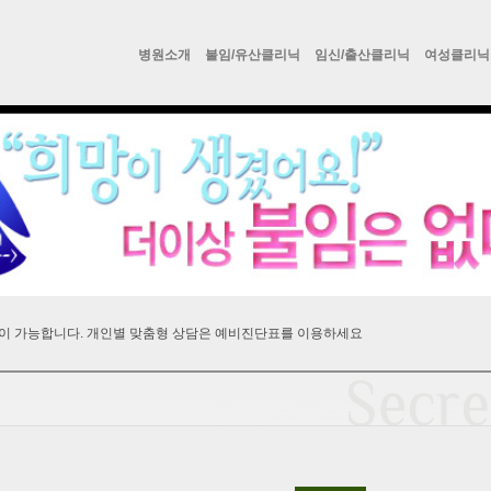
병원소개
불임/유산클리닉
임신/출산클리닉
여성클리닉
이 가능합니다. 개인별 맞춤형 상담은 예비진단표를 이용하세요