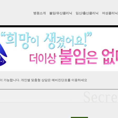
병원소개
불임/유산클리닉
임신/출산클리닉
여성클리닉
이 가능합니다. 개인별 맞춤형 상담은 예비진단표를 이용하세요