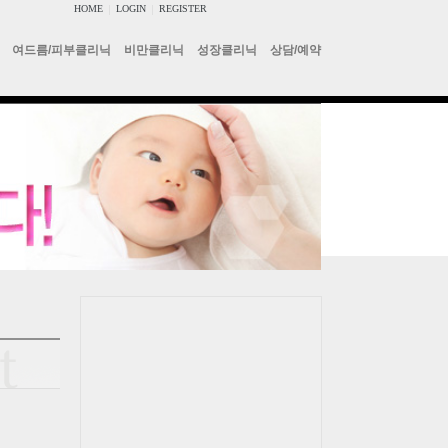
HOME
|
LOGIN
|
REGISTER
여드름/피부클리닉
비만클리닉
성장클리닉
상담/예약