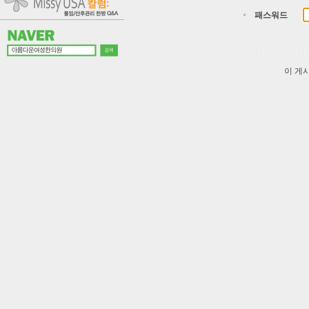
패스워드
이 게