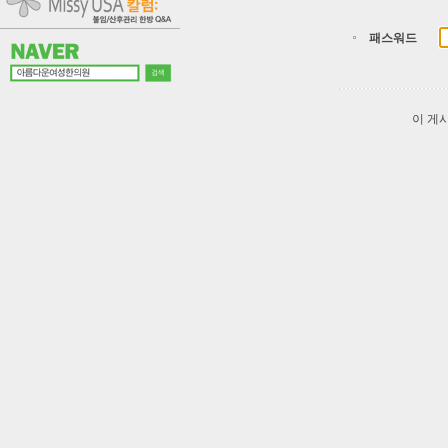
패스워드
이 게