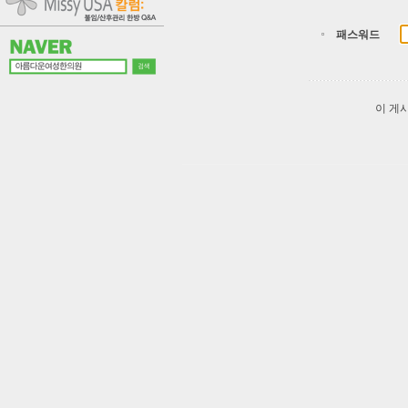
패스워드
이 게