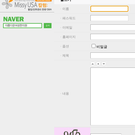
· 이름
· 패스워드
· 이메일
· 홈페이지
· 옵션
비밀글
· 제목
· 내용