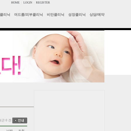
HOME
|
LOGIN
|
REGISTER
클리닉
여드름/피부클리닉
비만클리닉
성장클리닉
상담/예약
최근 0 건
날짜
조회