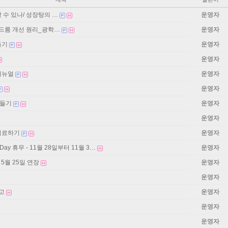
 수 있나/ 성장탕의 …
운영자
드름 개선 원리_광학…
운영자
들기
운영자
운영자
매뉴얼
운영자
운영자
만들기
운영자
운영자
치료하기
운영자
g Day 휴무 - 11월 28일부터 11월 3…
운영자
- 5월 25일 연장
운영자
운영자
고
운영자
운영자
운영자