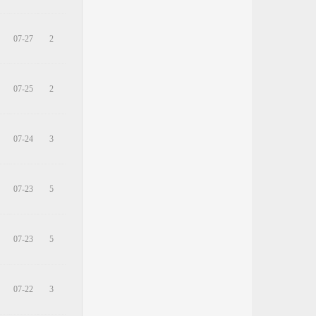
07-27
2
07-25
2
07-24
3
07-23
5
07-23
5
07-22
3