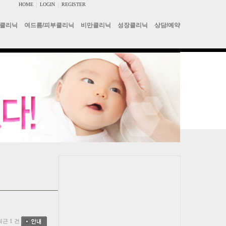
HOME
|
LOGIN
|
REGISTER
클리닉
여드름/피부클리닉
비만클리닉
성장클리닉
상담/예약
최근 1 건