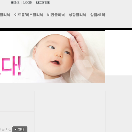
HOME
|
LOGIN
|
REGISTER
클리닉
여드름/피부클리닉
비만클리닉
성장클리닉
상담/예약
최근 1 건