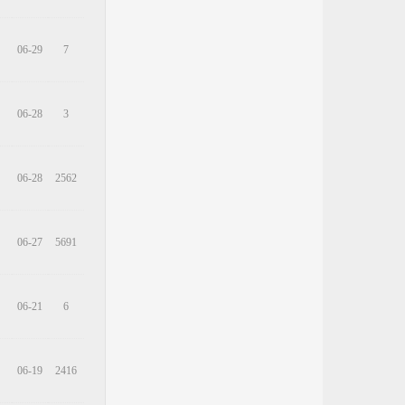
06-29
7
06-28
3
06-28
2562
06-27
5691
06-21
6
06-19
2416